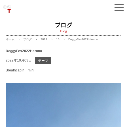
ブログ
2022
10
DoggyFes2022Haruno
ホーム
DoggyFes2022Haruno
2022年10月03日
テーマ
Breathcabin mini