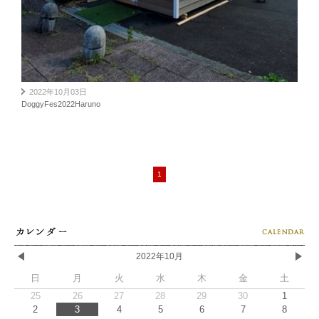
2022年10月03日
DoggyFes2022Haruno
1
2022年10月
日
月
火
水
木
金
土
25
26
27
28
29
30
1
2
3
4
5
6
7
8