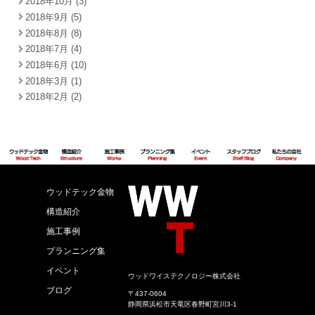
2018年10月 (3)
2018年9月 (5)
2018年8月 (8)
2018年7月 (4)
2018年6月 (10)
2018年3月 (1)
2018年2月 (2)
ウッドテック金物
構造紹介
施工事例
プランニング集
イベント
ウッドワイステクノロジー株式会社
ブログ
〒437-0604
静岡県浜松市天竜区春野町宮川3-1