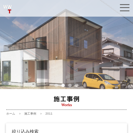
Pre
Ne
vio
xt
us
施工事例
2011
ホーム
絞り込み検索