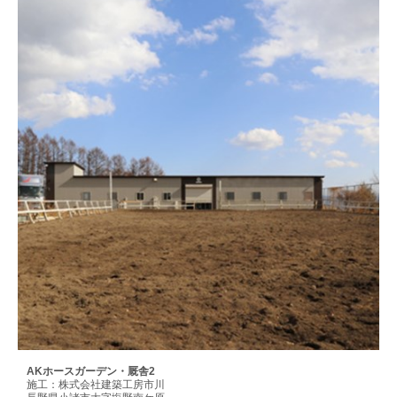
AKホースガーデン・厩舎2
施工：株式会社建築工房市川